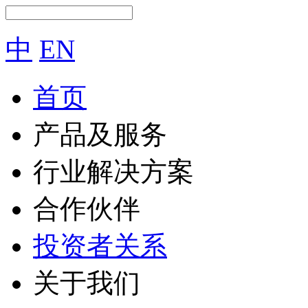
中
EN
首页
产品及服务
行业解决方案
合作伙伴
投资者关系
关于我们