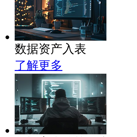
数据资产入表
了解更多