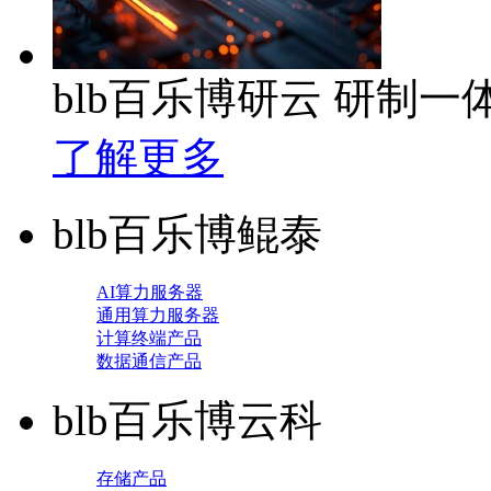
blb百乐博研云 研制
了解更多
blb百乐博鲲泰
AI算力服务器
通用算力服务器
计算终端产品
数据通信产品
blb百乐博云科
存储产品