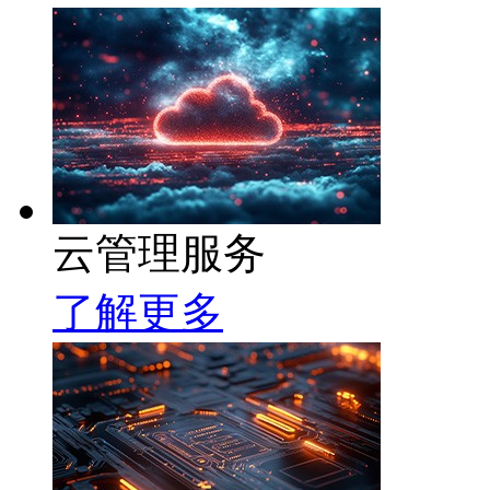
云管理服务
了解更多