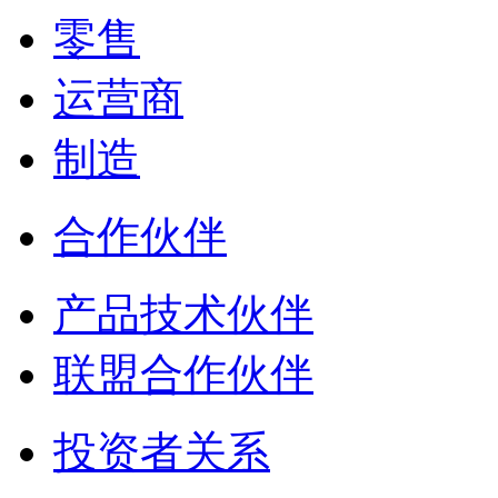
零售
运营商
制造
合作伙伴
产品技术伙伴
联盟合作伙伴
投资者关系