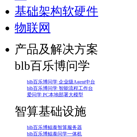
基础架构软硬件
物联网
产品及解决方案
blb百乐博问学
blb百乐博问学 企业级Agent中台
blb百乐博问学 智能流程工作台
爱问学 PC本地部署大模型
智算基础设施
blb百乐博鲲泰智算服务器
blb百乐博鲲泰问学一体机