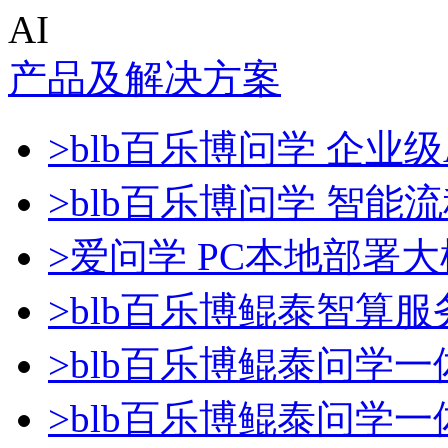
AI
产品及解决方案
>blb百乐博问学 企业级A
>blb百乐博问学 智能
>爱问学 PC本地部署
>blb百乐博鲲泰智算服
>blb百乐博鲲泰问学一
>blb百乐博鲲泰问学一体