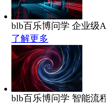
blb百乐博问学 企业级A
了解更多
blb百乐博问学 智能流