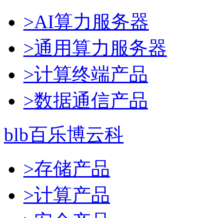
>AI算力服务器
>通用算力服务器
>计算终端产品
>数据通信产品
blb百乐博云科
>存储产品
>计算产品