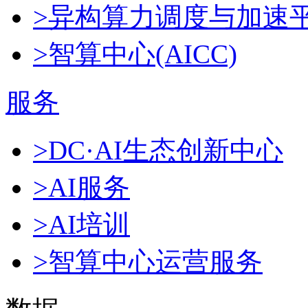
>异构算力调度与加速
>智算中心(AICC)
服务
>DC·AI生态创新中心
>AI服务
>AI培训
>智算中心运营服务