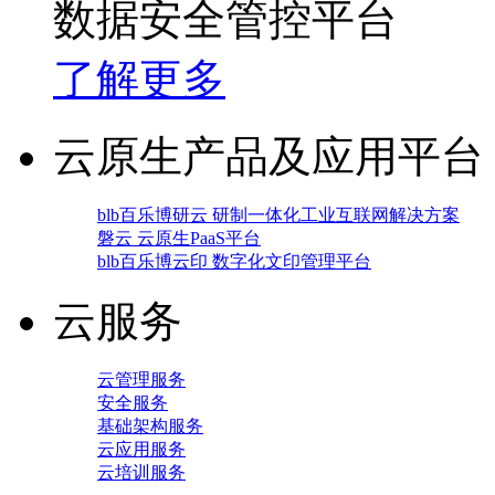
数据安全管控平台
了解更多
云原生产品及应用平台
blb百乐博研云 研制一体化工业互联网解决方案
磐云 云原生PaaS平台
blb百乐博云印 数字化文印管理平台
云服务
云管理服务
安全服务
基础架构服务
云应用服务
云培训服务