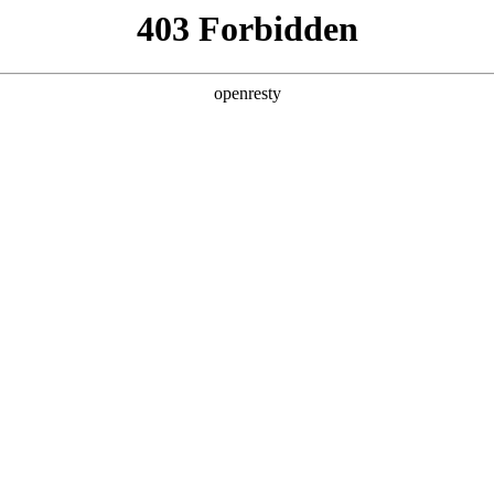
产品及服务
行业解决方案
合作伙伴
投资者关系